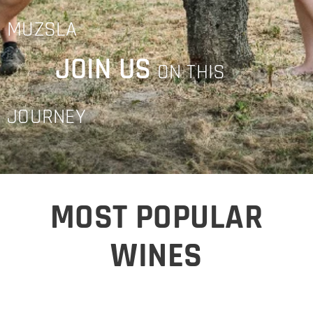
MUZSLA
JOIN US
ON THIS
JOURNEY
MOST POPULAR
WINES