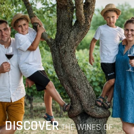
DISCOVER
THE WINES OF