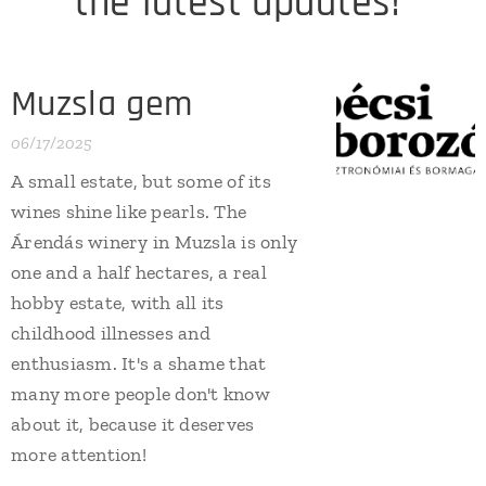
the latest updates!
Muzsla gem
06/17/2025
A small estate, but some of its
wines shine like pearls. The
Árendás winery in Muzsla is only
one and a half hectares, a real
hobby estate, with all its
childhood illnesses and
enthusiasm. It's a shame that
many more people don't know
about it, because it deserves
more attention!