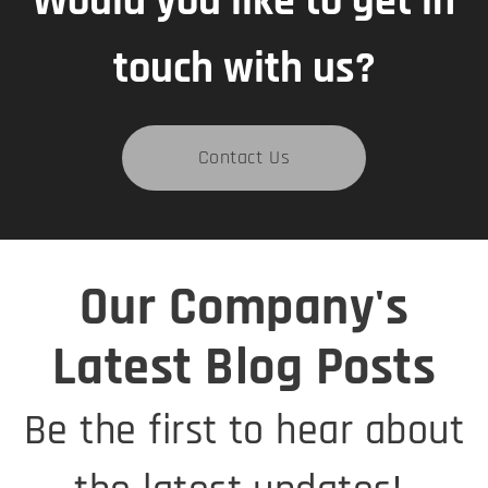
Would you like to get in
touch with us?
Contact Us
Our Company's
Latest Blog Posts
Be the first to hear about