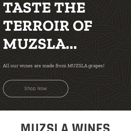
TASTE THE
TERROIR OF
MUZSLA...
All our wines are made from MUZSLA grapes!
Shop Now
MUZSLA WINES