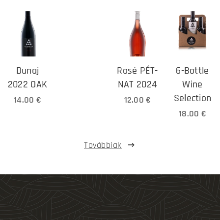
Dunaj
Rosé PÉT-
6-Bottle
2022 OAK
NAT 2024
Wine
Selection
14.00
€
12.00
€
18.00
€
Továbbiak