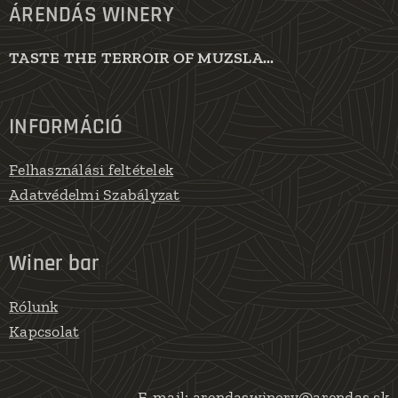
ÁRENDÁS WINERY
TASTE THE TERROIR OF MUZSLA...
INFORMÁCIÓ
Felhasználási feltételek
Adatvédelmi Szabályzat
Winer bar
Rólunk
Kapcsolat
E-mail:
arendaswinery@arendas.sk