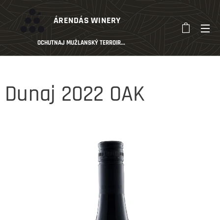
ÁRENDÁS
WINERY
OCHUTNAJ MUŽLANSKÝ TERROIR...
Dunaj 2022 OAK