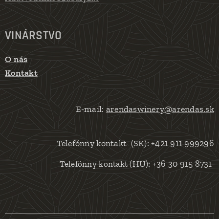
VINÁRSTVO
O nás
Kontakt
E-mail:
arendaswinery@arendas.sk
Telefónny kontakt (SK): +421 911 999296
(HU): +36 30 915 8731
Telefónny kontakt